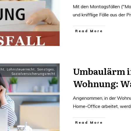
Mit den Montagsfällen ("Mo
und knifflige Fälle aus der P
Read More
Umbaulärm in
cht
,
Lohnsteuerrecht
,
Sonstiges
,
Sozialversicherungsrecht
Wohnung: Wa
Angenommen, in der Wohnun
Home-Office arbeitet, werd
Read More