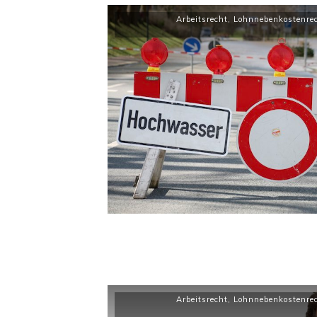
Arbeitsrecht
,
Lohnnebenkostenre
Arbeitsrecht
,
Lohnnebenkostenre