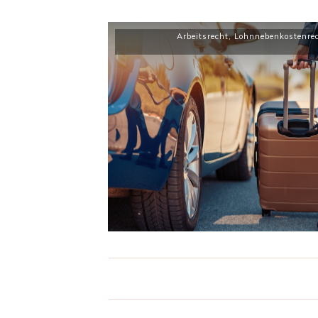
Arbeitsrecht
,
Lohnnebenkostenre