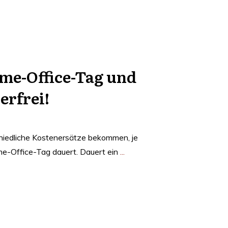
ome-Office-Tag und
erfrei!
hiedliche Kostenersätze bekommen, je
e-Office-Tag dauert. Dauert ein
...