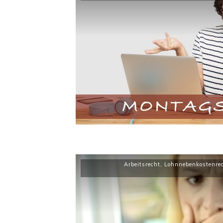
Arbeitsrecht
,
Lohnnebenkostenre