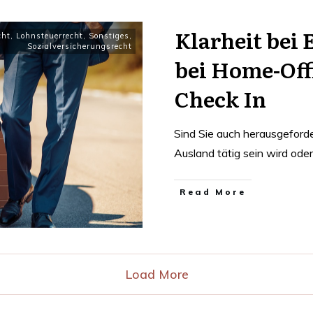
Klarheit bei
cht
,
Lohnsteuerrecht
,
Sonstiges
,
Sozialversicherungsrecht
bei Home-Off
Check In
Sind Sie auch herausgeforde
Ausland tätig sein wird ode
Read More
Load More