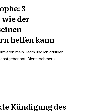
ophe: 3
wie der
seinen
rn helfen kann
ormieren mein Team und ich darüber,
ienstgeber hat, Dienstnehmer zu
kte Kündigung des