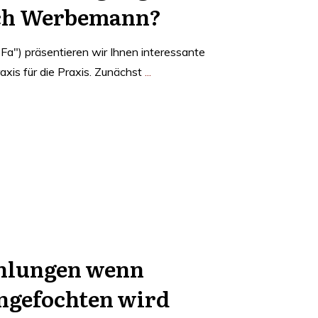
ich Werbemann?
Fa") präsentieren wir Ihnen interessante
raxis für die Praxis. Zunächst
...
ahlungen wenn
ngefochten wird