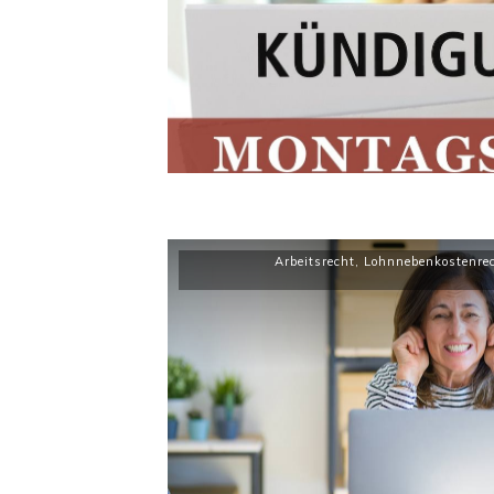
Arbeitsrecht
,
Lohnnebenkostenre