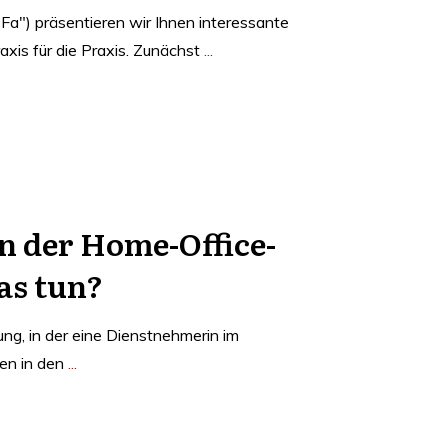
Fa") präsentieren wir Ihnen interessante
raxis für die Praxis. Zunächst
...
 der Home-Office-
s tun?
g, in der eine Dienstnehmerin im
en in den
...