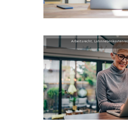
Arbeitsrecht
,
Lohnnebenkostenre