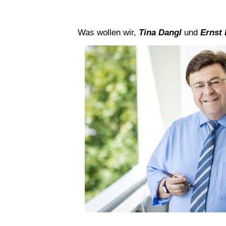
Was wol­len wir,
Tina Dangl
und
Ernst 