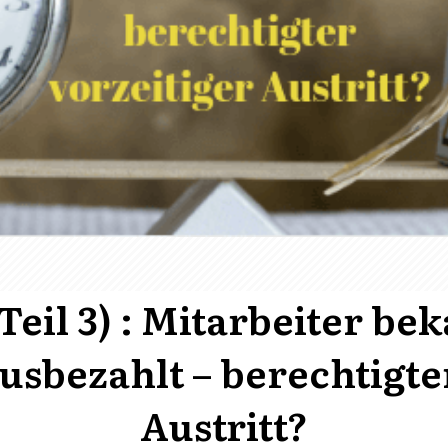
Teil 3) : Mitarbeiter b
ausbezahlt – berechtigte
Austritt?