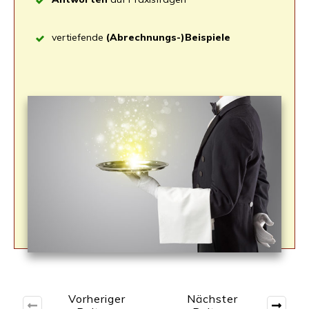
ver­tie­fen­de
(Abrechnungs-)Beispiele
Vorheriger
Nächster