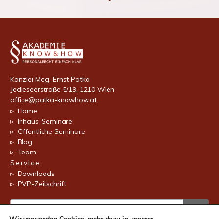
Kanzlei Mag. Ernst Patka
Jedleseerstraße 5/19, 1210 Wien
office@patka-knowhow.at
▹ Home
▹ Inhaus-Seminare
▹ Öffentliche Seminare
▹ Blog
▹ Team
Service:
▹ Downloads
▹ PVP-Zeitschrift
Wir verwenden Cookies, mehr dazu in unserer