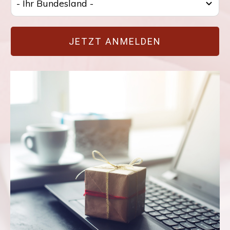
- Ihr Bundesland -
JETZT ANMELDEN