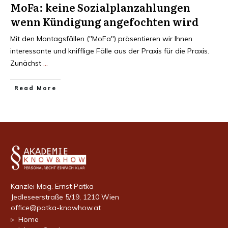
MoFa: keine Sozialplanzahlungen
wenn Kündigung angefochten wird
Mit den Montagsfällen ("MoFa") präsentieren wir Ihnen
interessante und knifflige Fälle aus der Praxis für die Praxis.
Zunächst
...
Read More
Kanzlei Mag. Ernst Patka
Jedleseerstraße 5/19, 1210 Wien
office@patka-knowhow.at
▹ Home