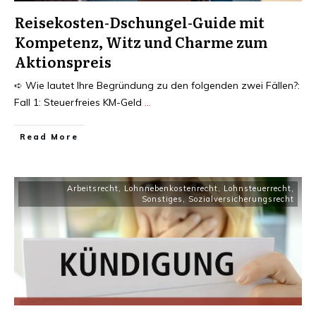
Reisekosten-Dschungel-Guide mit
Kompetenz, Witz und Charme zum
Aktionspreis
➪ Wie lautet Ihre Begründung zu den folgenden zwei Fällen?:
Fall 1: Steuerfreies KM-Geld
...
Read More
Arbeitsrecht
,
Lohnnebenkostenrecht
,
Lohnsteuerrecht
,
Sonstiges
,
Sozialversicherungsrecht