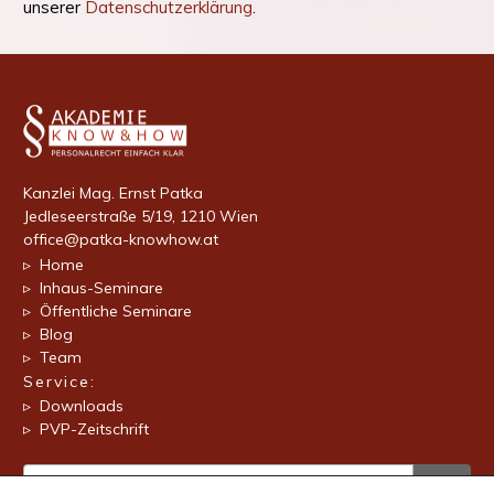
unserer
Datenschutzerklärung
.
Kanzlei Mag. Ernst Patka
Jedleseerstraße 5/19, 1210 Wien
office@patka-knowhow.at
▹ Home
▹ Inhaus-Seminare
▹ Öffentliche Seminare
▹ Blog
▹ Team
Service:
▹ Downloads
▹ PVP-Zeitschrift