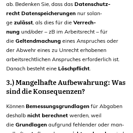
ab. Beden­ken Sie, dass das
Daten­schutz­
recht
Daten­spei­che­run­gen
nur solan­
ge
zulässt
, als dies für die
Ver­rech­
nung
und/oder – zB im Arbeits­recht – für
die
Gel­tend­ma­chung
eines Anspru­ches oder
der Abwehr eines zu Unrecht erho­be­nen
arbeits­recht­li­chen Anspru­ches erfor­der­lich ist.
Danach besteht eine
Lösch­pflicht
.
3.) Man­gel­haf­te Auf­be­wah­rung:
W
as
sind die Konsequenzen?
Kön­nen
Bemes­sungs­grund­la­gen
für Abga­ben
des­halb
nicht berech­net
wer­den, weil
die
Grund­la­gen
auf­grund feh­len­der oder man­