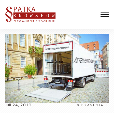
Juli 24, 2019
0
KOMMENTARE