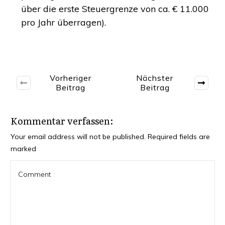
über die ers­te Steu­er­gren­ze von ca. € 11.000
pro Jahr überragen).
Vorheriger
Nächster
Beitrag
Beitrag
Kommentar verfassen:
Your email address will not be published.
Required fields are
marked