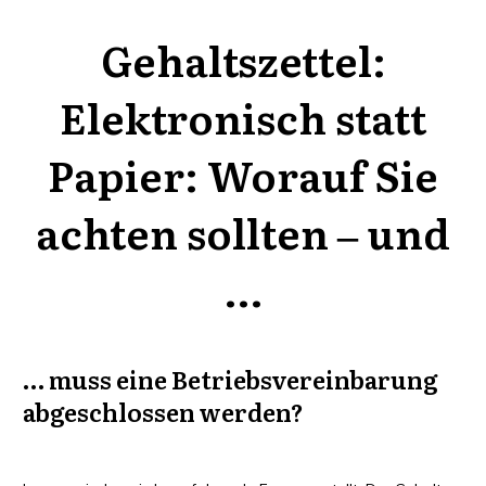
Gehaltszettel:
Elektronisch statt
Papier: Worauf Sie
achten sollten ‒ und
…
… muss eine Betriebs­ver­ein­ba­rung
abge­schlos­sen werden?