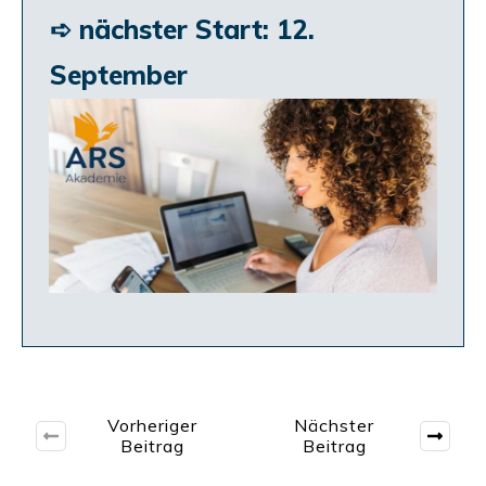
➪ nächs­ter Start: 12.
September
Vorheriger
Nächster
Beitrag
Beitrag