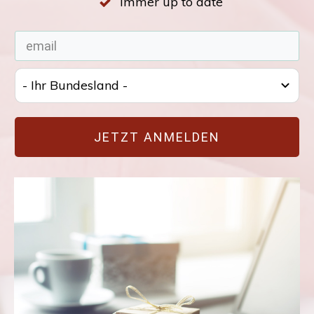
immer up to date
- Ihr Bundesland -
JETZT ANMELDEN