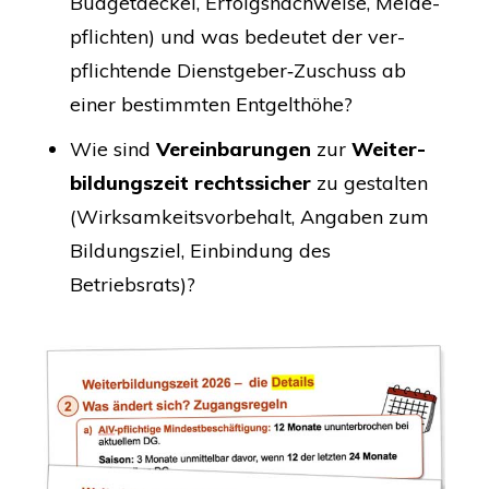
Bud­get­de­ckel, Erfolgs­nach­wei­se, Mel­de­
pflich­ten) und was bedeu­tet der ver­
pflich­ten­de Dienstgeber‑Zuschuss ab
einer bestimm­ten Entgelthöhe?
Wie sind
Ver­ein­ba­run­gen
zur
Wei­ter­
bil­dungs­zeit rechts­si­cher
zu gestal­ten
(Wirk­sam­keits­vor­be­halt, Anga­ben zum
Bil­dungs­ziel, Ein­bin­dung des
Betriebsrats)?