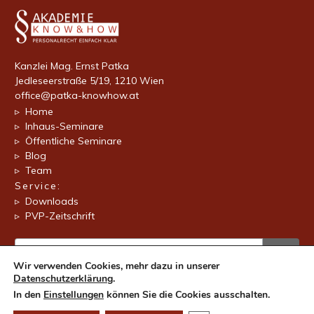
Kanzlei Mag. Ernst Patka
Jedleseerstraße 5/19, 1210 Wien
office@patka-knowhow.at
▹ Home
▹ Inhaus-Seminare
▹ Öffentliche Seminare
▹ Blog
▹ Team
Service:
▹ Downloads
▹ PVP-Zeitschrift
Wir verwenden Cookies, mehr dazu in unserer
Datenschutzerklärung
.
In den
Einstellungen
können Sie die Cookies ausschalten.
©
2026 • Kanzlei Mag.Ernst Patka •
Impressum
•