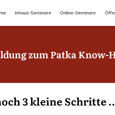
me
Inhaus-Seminare
Online-Seminare
Öffe
ldung zum Patka Know-
noch 3 klei­ne Schritte 